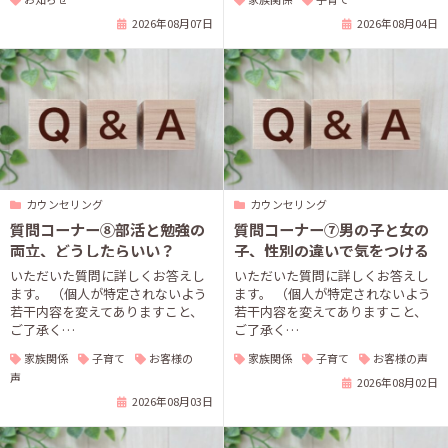
2026年08月07日
2026年08月04日
カウンセリング
カウンセリング
質問コーナー⑧部活と勉強の
質問コーナー⑦男の子と女の
両立、どうしたらいい？
子、性別の違いで気をつける
ことはありますか？
いただいた質問に詳しくお答えし
いただいた質問に詳しくお答えし
ます。 （個人が特定されないよう
ます。 （個人が特定されないよう
若干内容を変えてありますこと、
若干内容を変えてありますこと、
ご了承く…
ご了承く…
家族関係
子育て
お客様の
家族関係
子育て
お客様の声
声
2026年08月02日
2026年08月03日