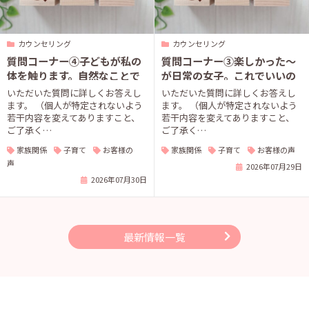
カウンセリング
カウンセリング
質問コーナー④子どもが私の
質問コーナー③楽しかった〜
体を触ります。自然なことで
が日常の女子。これでいいの
しょうか？
か？
いただいた質問に詳しくお答えし
いただいた質問に詳しくお答えし
ます。 （個人が特定されないよう
ます。 （個人が特定されないよう
若干内容を変えてありますこと、
若干内容を変えてありますこと、
ご了承く…
ご了承く…
家族関係
子育て
お客様の
家族関係
子育て
お客様の声
声
2026年07月29日
2026年07月30日
最新情報一覧