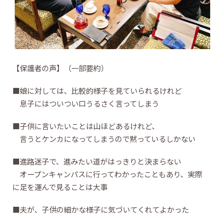
【保護者の声】（一部要約）
■娘に対しては、比較的様子を見ていられるけれど
息子にはついつい口うるさく言ってしまう
■子供に言いたいことは山ほどあるけれど、
言うとケンカになってしまうので黙っているしかない
■進路迷子で、進みたい道がはっきりと決まらない
オープンキャンパスに行ってわかったこともあり、実際
に足を運んで見ることは大事
■夫が、子供の細かな様子に気づいてくれてよかった