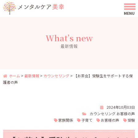
What’s new
最新情報
ホーム
>
最新情報
>
カウンセリング
>
【お茶会】受験生をサポートする保
護者の声
2024年10月03日
カウンセリング
お客様の声
家族関係
子育て
お客様の声
受験