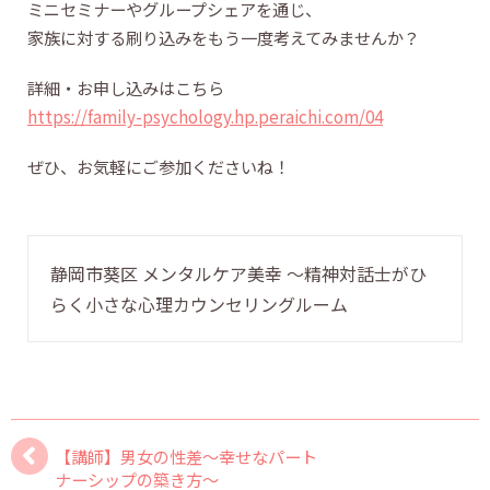
ミニセミナーやグループシェアを通じ、
家族に対する刷り込みをもう一度考えてみませんか？
詳細・お申し込みはこちら
https://family-psychology.hp.peraichi.com/04
ぜひ、お気軽にご参加くださいね！
静岡市葵区 メンタルケア美幸 〜精神対話士がひ
らく小さな心理カウンセリングルーム
【講師】男女の性差〜幸せなパート
ナーシップの築き方〜