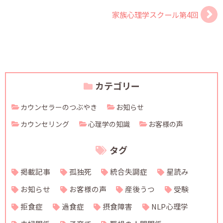
家族心理学スクール第4回
カテゴリー
カウンセラーのつぶやき
お知らせ
カウンセリング
心理学の知識
お客様の声
タグ
掲載記事
孤独死
統合失調症
星読み
お知らせ
お客様の声
産後うつ
受験
拒食症
過食症
摂食障害
NLP心理学