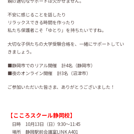
親の適切なサポートは欠かせません。
不安に感じることを話したり
リラックスできる時間を作ったり
私たち保護者こそ「ゆとり」を持ちたいですね。
大切な子供たちの大学受験合格を、一緒にサポートしてい
きましょう。
■静岡市でのリアル開催 計4名（静岡市）
■夜のオンライン開催 計3名（沼津市）
ご参加いただいた皆さま、ありがとうございました！
【こころスクール静岡校】
日時 10月13日（日）9:30〜11:45
場所 静岡駅前会議室LINK A401