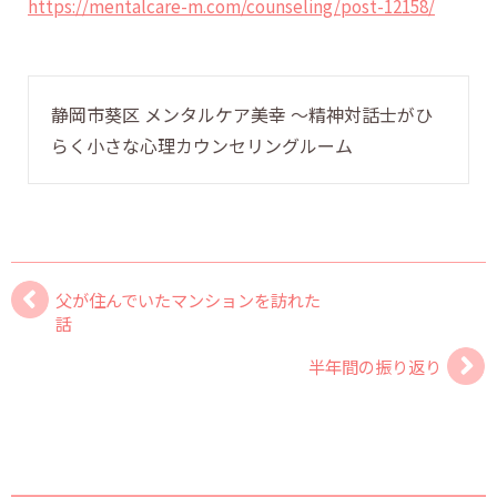
https://mentalcare-m.com/counseling/post-12158/
静岡市葵区 メンタルケア美幸 〜精神対話士がひ
らく小さな心理カウンセリングルーム
父が住んでいたマンションを訪れた
話
半年間の振り返り