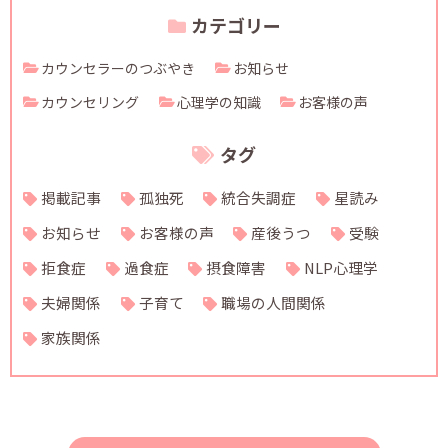
カテゴリー
カウンセラーのつぶやき
お知らせ
カウンセリング
心理学の知識
お客様の声
タグ
掲載記事
孤独死
統合失調症
星読み
お知らせ
お客様の声
産後うつ
受験
拒食症
過食症
摂食障害
NLP心理学
夫婦関係
子育て
職場の人間関係
家族関係