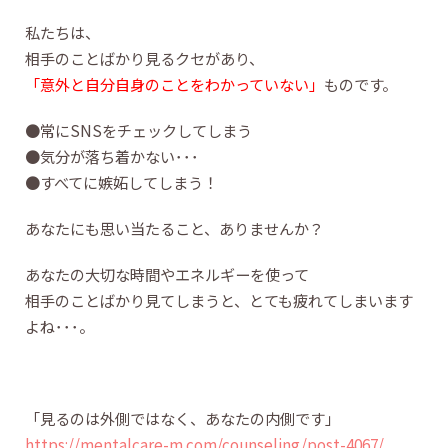
私たちは、
相手のことばかり見るクセがあり、
「意外と自分自身のことをわかっていない」
ものです。
●常にSNSをチェックしてしまう
●気分が落ち着かない･･･
●すべてに嫉妬してしまう！
あなたにも思い当たること、ありませんか？
あなたの大切な時間やエネルギーを使って
相手のことばかり見てしまうと、とても疲れてしまいます
よね･･･。
「見るのは外側ではなく、あなたの内側です」
https://mentalcare-m.com/counseling/post-4067/