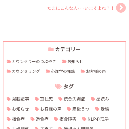
たまにこんな人･･･いますよね？！
カテゴリー
カウンセラーのつぶやき
お知らせ
カウンセリング
心理学の知識
お客様の声
タグ
掲載記事
孤独死
統合失調症
星読み
お知らせ
お客様の声
産後うつ
受験
拒食症
過食症
摂食障害
NLP心理学
夫婦関係
子育て
職場の人間関係