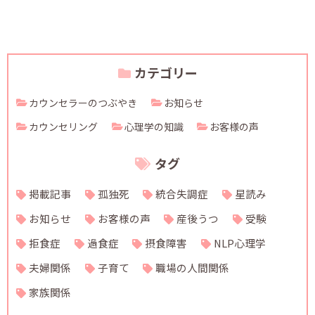
カテゴリー
カウンセラーのつぶやき
お知らせ
カウンセリング
心理学の知識
お客様の声
タグ
掲載記事
孤独死
統合失調症
星読み
お知らせ
お客様の声
産後うつ
受験
拒食症
過食症
摂食障害
NLP心理学
夫婦関係
子育て
職場の人間関係
家族関係