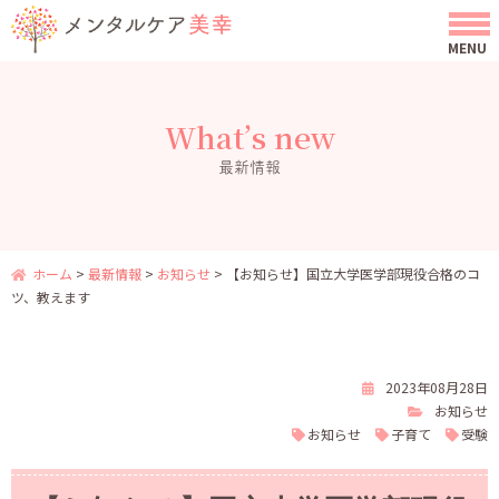
What’s new
最新情報
ホーム
>
最新情報
>
お知らせ
>
【お知らせ】国立大学医学部現役合格のコ
ツ、教えます
2023年08月28日
お知らせ
お知らせ
子育て
受験