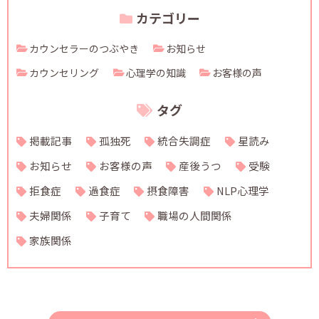
カテゴリー
カウンセラーのつぶやき
お知らせ
カウンセリング
心理学の知識
お客様の声
タグ
掲載記事
孤独死
統合失調症
星読み
お知らせ
お客様の声
産後うつ
受験
拒食症
過食症
摂食障害
NLP心理学
夫婦関係
子育て
職場の人間関係
家族関係