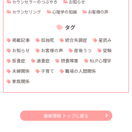
カウンセラーのつぶやき
お知らせ
カウンセリング
心理学の知識
お客様の声
タグ
掲載記事
孤独死
統合失調症
星読み
お知らせ
お客様の声
産後うつ
受験
拒食症
過食症
摂食障害
NLP心理学
夫婦関係
子育て
職場の人間関係
家族関係
最新情報 トップに戻る