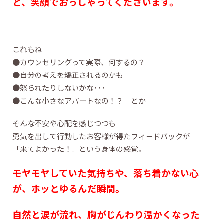
と、笑顔でおっしゃってくださいます。
これもね
●カウンセリングって実際、何するの？
●自分の考えを矯正されるのかも
●怒られたりしないかな･･･
●こんな小さなアパートなの！？ とか
そんな不安や心配を感じつつも
勇気を出して行動したお客様が得たフィードバックが
「来てよかった！」という身体の感覚。
モヤモヤしていた気持ちや、落ち着かない心
が、ホッとゆるんだ瞬間。
自然と涙が流れ、胸がじんわり温かくなった