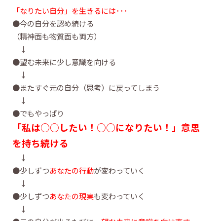
「なりたい自分」を生きるには･･･
●今の自分を認め続ける
（精神面も物質面も両方）
↓
●望む未来に少し意識を向ける
↓
●またすぐ元の自分（思考）に戻ってしまう
↓
●でもやっぱり
「私は○○したい！○○になりたい！」
意思
を持ち続ける
↓
●少しずつ
あなたの行動
が変わっていく
↓
●少しずつ
あなたの現実
も変わっていく
↓