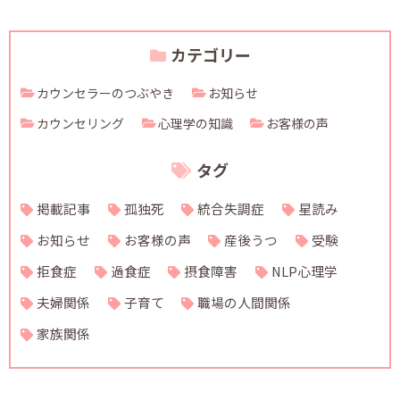
カテゴリー
カウンセラーのつぶやき
お知らせ
カウンセリング
心理学の知識
お客様の声
タグ
掲載記事
孤独死
統合失調症
星読み
お知らせ
お客様の声
産後うつ
受験
拒食症
過食症
摂食障害
NLP心理学
夫婦関係
子育て
職場の人間関係
家族関係