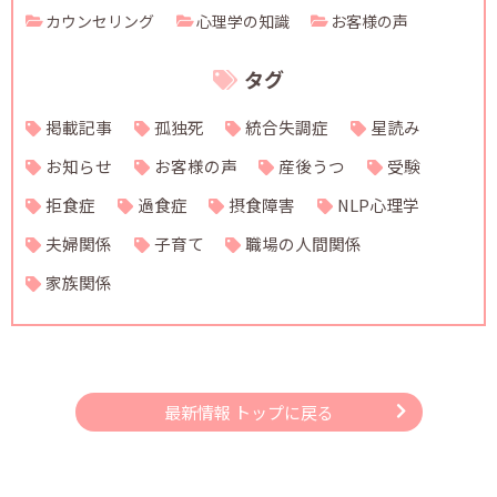
カウンセリング
心理学の知識
お客様の声
タグ
掲載記事
孤独死
統合失調症
星読み
お知らせ
お客様の声
産後うつ
受験
拒食症
過食症
摂食障害
NLP心理学
夫婦関係
子育て
職場の人間関係
家族関係
最新情報 トップに戻る