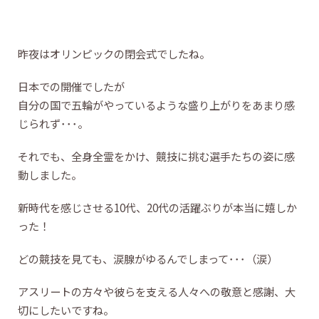
昨夜はオリンピックの閉会式でしたね。
日本での開催でしたが
自分の国で五輪がやっているような盛り上がりをあまり感
じられず･･･。
それでも、全身全霊をかけ、競技に挑む選手たちの姿に感
動しました。
新時代を感じさせる10代、20代の活躍ぶりが本当に嬉しか
った！
どの競技を見ても、涙腺がゆるんでしまって･･･（涙）
アスリートの方々や彼らを支える人々への敬意と感謝、大
切にしたいですね。