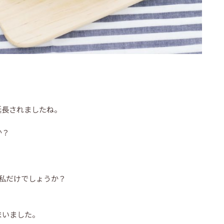
延長されましたね。
か？
･私だけでしょうか？
まいました。