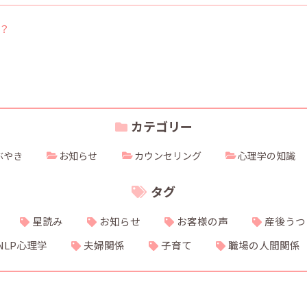
？
カテゴリー
ぶやき
お知らせ
カウンセリング
心理学の知識
タグ
星読み
お知らせ
お客様の声
産後うつ
NLP心理学
夫婦関係
子育て
職場の人間関係