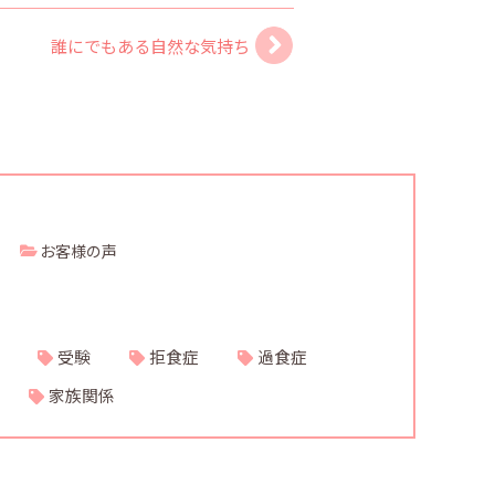
誰にでもある自然な気持ち
お客様の声
受験
拒食症
過食症
家族関係