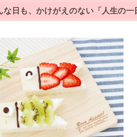
んな日も、かけがえのない「人生の一