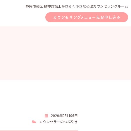
静岡市葵区 精神対話士がひらく小さな心理カウンセリングルーム
カウンセリングメニュー＆お申し込み
2020年05月06日
カウンセラーのつぶやき