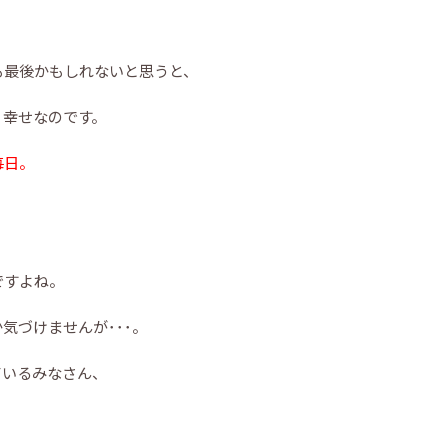
も最後かもしれないと思うと、
く幸せなのです。
毎日。
ですよね。
気づけませんが･･･。
ているみなさん、