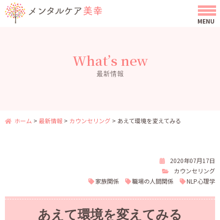
What’s new
最新情報
ホーム
>
最新情報
>
カウンセリング
>
あえて環境を変えてみる
2020年07月17日
カウンセリング
家族関係
職場の人間関係
NLP心理学
あえて環境を変えてみる