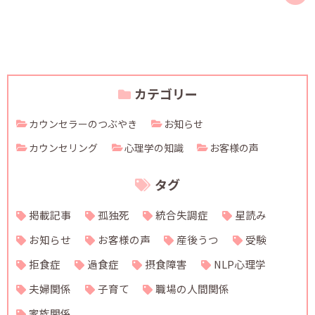
カテゴリー
カウンセラーのつぶやき
お知らせ
カウンセリング
心理学の知識
お客様の声
タグ
掲載記事
孤独死
統合失調症
星読み
お知らせ
お客様の声
産後うつ
受験
拒食症
過食症
摂食障害
NLP心理学
夫婦関係
子育て
職場の人間関係
家族関係