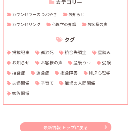
カテゴリー
カウンセラーのつぶやき
お知らせ
カウンセリング
心理学の知識
お客様の声
タグ
掲載記事
孤独死
統合失調症
星読み
お知らせ
お客様の声
産後うつ
受験
拒食症
過食症
摂食障害
NLP心理学
夫婦関係
子育て
職場の人間関係
家族関係
最新情報 トップに戻る