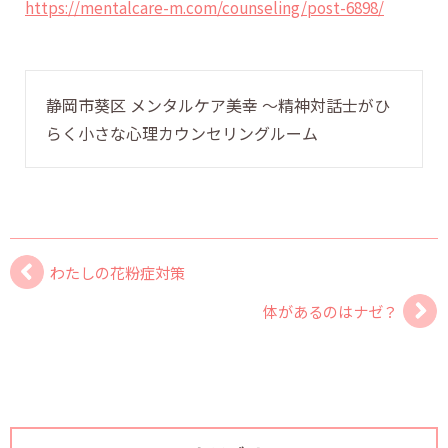
https://mentalcare-m.com/counseling/post-6898/
静岡市葵区 メンタルケア美幸 〜精神対話士がひ
らく小さな心理カウンセリングルーム
わたしの花粉症対策
体があるのはナゼ？