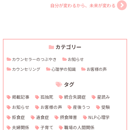
自分が変わるから、未来が変わる
カテゴリー
カウンセラーのつぶやき
お知らせ
カウンセリング
心理学の知識
お客様の声
タグ
掲載記事
孤独死
統合失調症
星読み
お知らせ
お客様の声
産後うつ
受験
拒食症
過食症
摂食障害
NLP心理学
夫婦関係
子育て
職場の人間関係