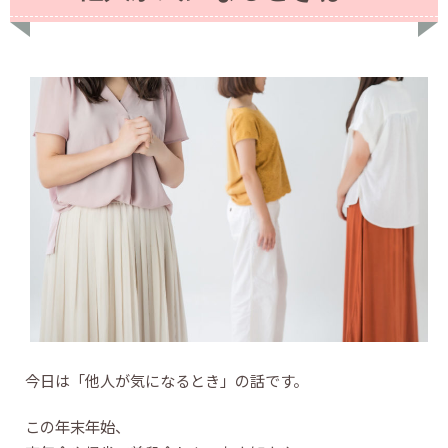
今日は「他人が気になるとき」の話です。
この年末年始、