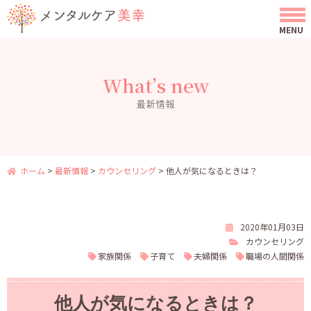
What’s new
最新情報
ホーム
>
最新情報
>
カウンセリング
>
他人が気になるときは？
2020年01月03日
カウンセリング
家族関係
子育て
夫婦関係
職場の人間関係
他人が気になるときは？