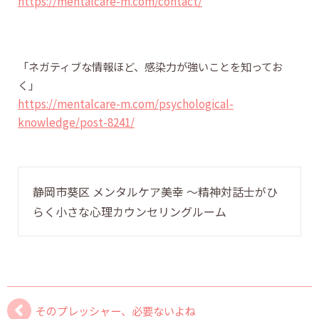
https://mentalcare-m.com/contact/
「ネガティブな情報ほど、感染力が強いことを知ってお
く」
https://mentalcare-m.com/psychological-
knowledge/post-8241/
静岡市葵区 メンタルケア美幸 〜精神対話士がひ
らく小さな心理カウンセリングルーム
そのプレッシャー、必要ないよね