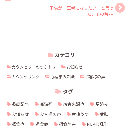
子供が「医者になりたい」と言っ
た、その時•••
カテゴリー
カウンセラーのつぶやき
お知らせ
カウンセリング
心理学の知識
お客様の声
タグ
掲載記事
孤独死
統合失調症
星読み
お知らせ
お客様の声
産後うつ
受験
拒食症
過食症
摂食障害
NLP心理学