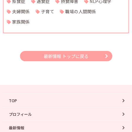
拒食症
過食症
摂食障害
NLP心理学
夫婦関係
子育て
職場の人間関係
家族関係
最新情報 トップに戻る
TOP
プロフィール
最新情報