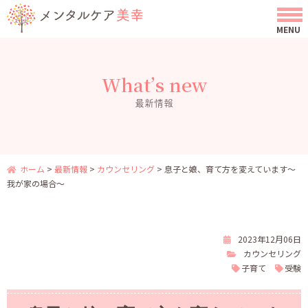
What’s new
最新情報
ホーム
>
最新情報
>
カウンセリング
>
息子と娘、育て方を変えています〜
我が家の場合〜
2023年12月06日
カウンセリング
子育て
受験