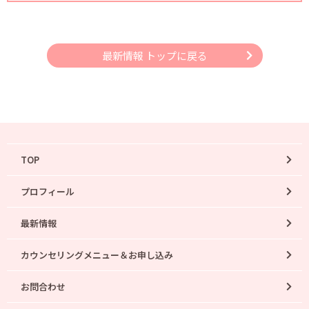
最新情報 トップに戻る
TOP
プロフィール
最新情報
カウンセリングメニュー＆お申し込み
お問合わせ