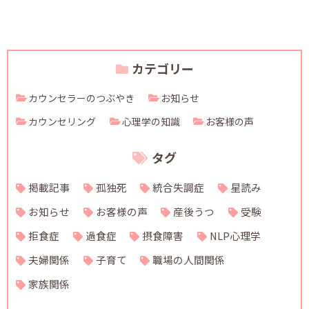
カテゴリー
カウンセラーのつぶやき
お知らせ
カウンセリング
心理学の知識
お客様の声
タグ
掲載記事
孤独死
統合失調症
星読み
お知らせ
お客様の声
産後うつ
受験
拒食症
過食症
摂食障害
NLP心理学
夫婦関係
子育て
職場の人間関係
家族関係