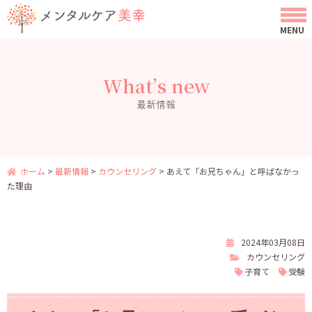
What’s new
最新情報
ホーム
>
最新情報
>
カウンセリング
>
あえて「お兄ちゃん」と呼ばなかっ
た理由
2024年03月08日
カウンセリング
子育て
受験