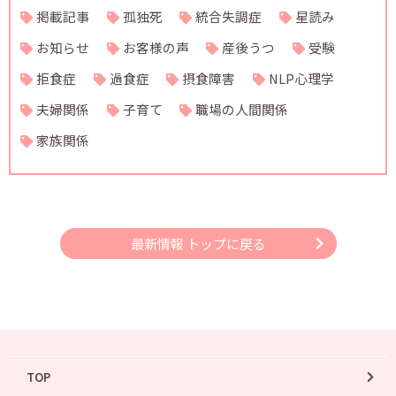
掲載記事
孤独死
統合失調症
星読み
お知らせ
お客様の声
産後うつ
受験
拒食症
過食症
摂食障害
NLP心理学
夫婦関係
子育て
職場の人間関係
家族関係
最新情報 トップに戻る
TOP