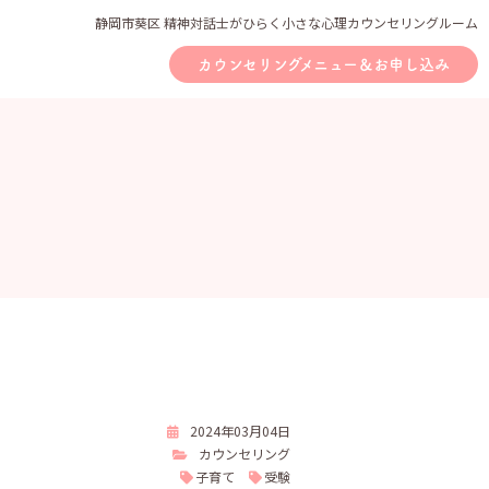
静岡市葵区 精神対話士がひらく小さな心理カウンセリングルーム
カウンセリングメニュー＆お申し込み
2024年03月04日
カウンセリング
子育て
受験