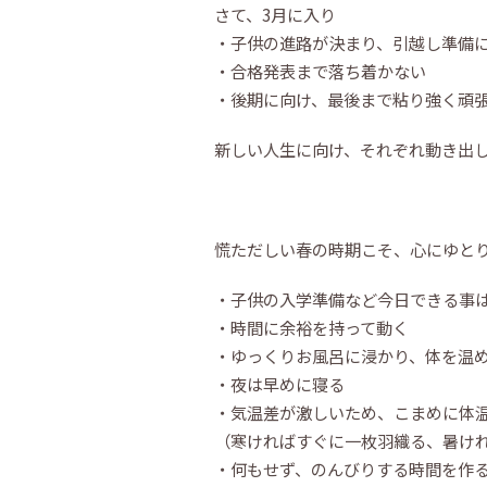
さて、3月に入り
・子供の進路が決まり、引越し準備
・合格発表まで落ち着かない
・後期に向け、最後まで粘り強く頑
新しい人生に向け、それぞれ動き出
慌ただしい春の時期こそ、心にゆと
・子供の入学準備など今日できる事
・時間に余裕を持って動く
・ゆっくりお風呂に浸かり、体を温
・夜は早めに寝る
・気温差が激しいため、こまめに体
（寒ければすぐに一枚羽織る、暑け
・何もせず、のんびりする時間を作