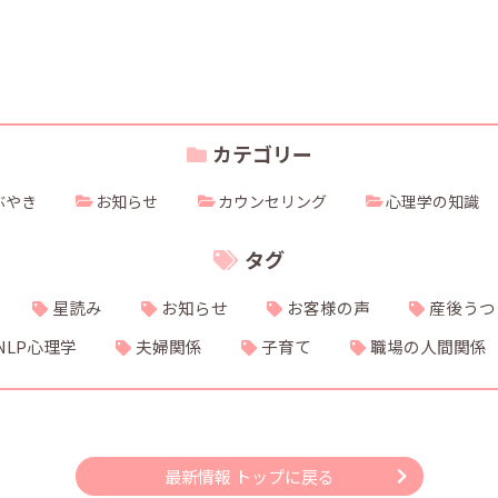
カテゴリー
ぶやき
お知らせ
カウンセリング
心理学の知識
タグ
星読み
お知らせ
お客様の声
産後うつ
NLP心理学
夫婦関係
子育て
職場の人間関係
最新情報 トップに戻る