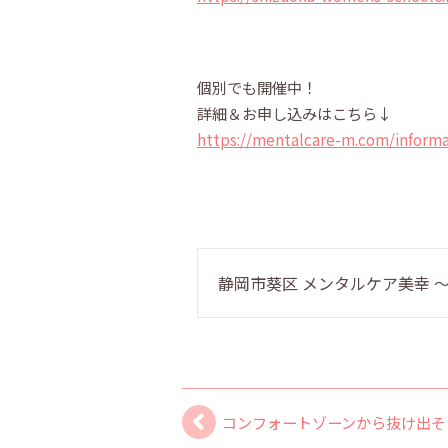
個別でも開催中！
詳細＆お申し込みはこちら↓
https://mentalcare-m.com/informa
静岡市葵区 メンタルケア美幸
コンフォートゾーンから抜け出そ