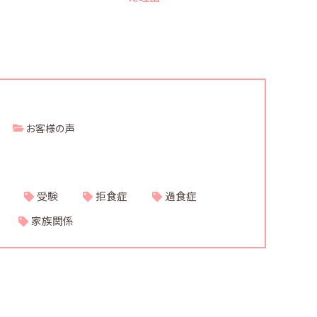
お客様の声
受験
拒食症
過食症
家族関係