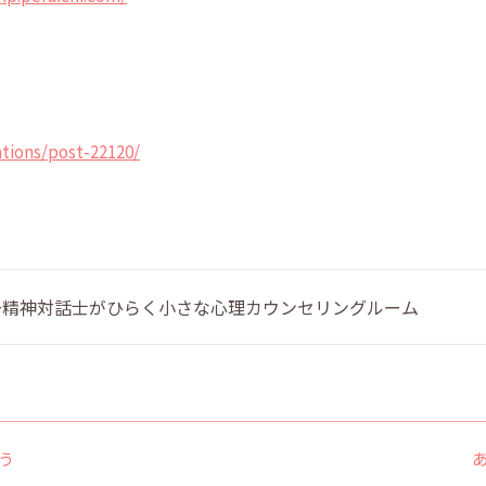
tions/post-22120/
 〜精神対話士がひらく小さな心理カウンセリングルーム
う