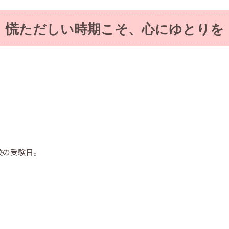
慌ただしい時期こそ、心にゆとりを
校の受験日。