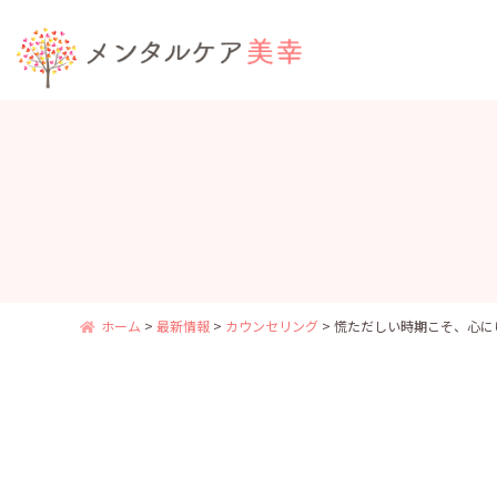
ホーム
>
最新情報
>
カウンセリング
>
慌ただしい時期こそ、心に