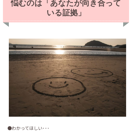
悩むのは「あなたが向き合って
いる証拠」
●わかってほしい･･･