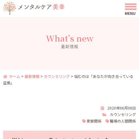
What’s new
最新情報
ホーム
>
最新情報
>
カウンセリング
>
悩むのは「あなたが向き合っている
証拠」
2020年06月08日
カウンセリング
家族関係
職場の人間関係