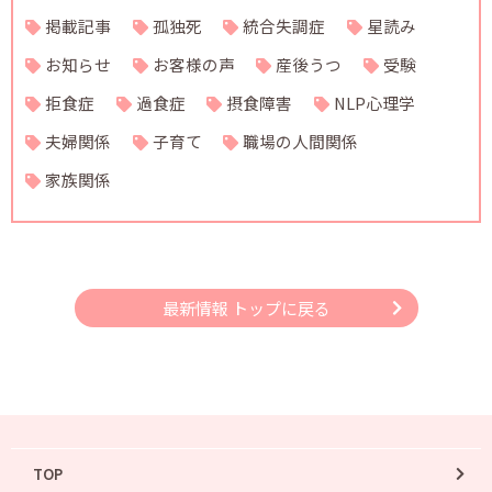
掲載記事
孤独死
統合失調症
星読み
お知らせ
お客様の声
産後うつ
受験
拒食症
過食症
摂食障害
NLP心理学
夫婦関係
子育て
職場の人間関係
家族関係
最新情報 トップに戻る
TOP