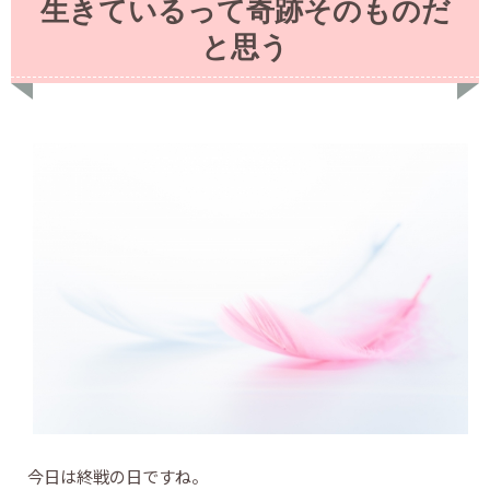
生きているって奇跡そのものだ
と思う
今日は終戦の日ですね。