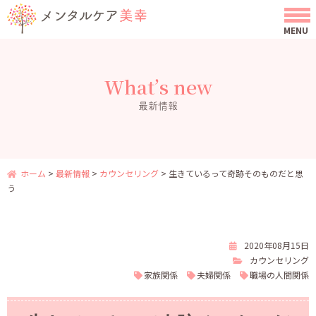
What’s new
最新情報
ホーム
>
最新情報
>
カウンセリング
>
生きているって奇跡そのものだと思
う
2020年08月15日
カウンセリング
家族関係
夫婦関係
職場の人間関係