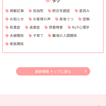
タグ
掲載記事
孤独死
統合失調症
星読み
お知らせ
お客様の声
産後うつ
受験
拒食症
過食症
摂食障害
NLP心理学
夫婦関係
子育て
職場の人間関係
家族関係
最新情報 トップに戻る