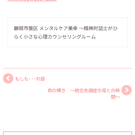
静岡市葵区 メンタルケア美幸 〜精神対話士がひ
らく小さな心理カウンセリングルーム
もしも･･･の話
命の輝き ～統合失調症の母との時
間～