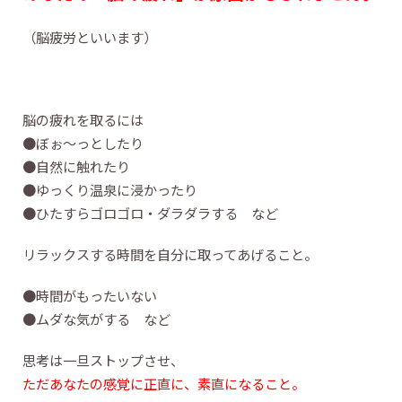
（脳疲労といいます）
脳の疲れを取るには
●ぼぉ～っとしたり
●自然に触れたり
●ゆっくり温泉に浸かったり
●ひたすらゴロゴロ・ダラダラする など
リラックスする時間を自分に取ってあげること。
●時間がもったいない
●ムダな気がする など
思考は一旦ストップさせ、
ただあなたの感覚に正直に、素直になること。