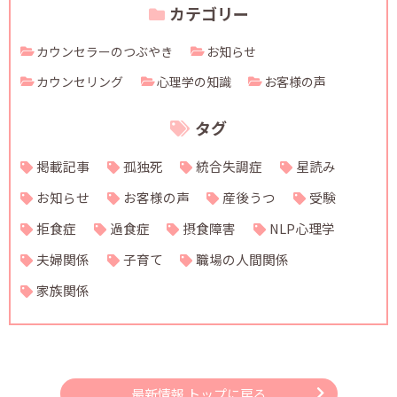
カテゴリー
カウンセラーのつぶやき
お知らせ
カウンセリング
心理学の知識
お客様の声
タグ
掲載記事
孤独死
統合失調症
星読み
お知らせ
お客様の声
産後うつ
受験
拒食症
過食症
摂食障害
NLP心理学
夫婦関係
子育て
職場の人間関係
家族関係
最新情報 トップに戻る