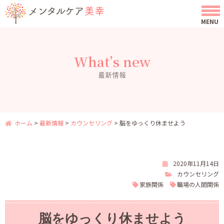
What’s new
最新情報
ホーム
>
最新情報
>
カウンセリング
>
脳をゆっくり休ませよう
2020年11月14日
カウンセリング
家族関係
職場の人間関係
脳をゆっくり休ませよう