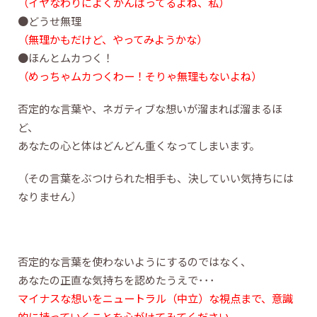
（イヤなわりによくがんばってるよね、私）
●どうせ無理
（無理かもだけど、やってみようかな）
●ほんとムカつく！
（めっちゃムカつくわー！そりゃ無理もないよね）
否定的な言葉や、ネガティブな想いが溜まれば溜まるほ
ど、
あなたの心と体はどんどん重くなってしまいます。
（その言葉をぶつけられた相手も、決していい気持ちには
なりません）
否定的な言葉を使わないようにするのではなく、
あなたの正直な気持ちを認めたうえで･･･
マイナスな想いをニュートラル（中立）な視点まで、意識
的に持っていくことを心がけてみてください。