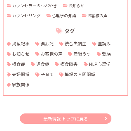
カウンセラーのつぶやき
お知らせ
カウンセリング
心理学の知識
お客様の声
タグ
掲載記事
孤独死
統合失調症
星読み
お知らせ
お客様の声
産後うつ
受験
拒食症
過食症
摂食障害
NLP心理学
夫婦関係
子育て
職場の人間関係
家族関係
最新情報 トップに戻る