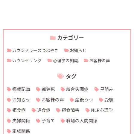
カテゴリー
カウンセラーのつぶやき
お知らせ
カウンセリング
心理学の知識
お客様の声
タグ
掲載記事
孤独死
統合失調症
星読み
お知らせ
お客様の声
産後うつ
受験
拒食症
過食症
摂食障害
NLP心理学
夫婦関係
子育て
職場の人間関係
家族関係