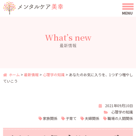
What’s new
最新情報
ホーム
>
最新情報
>
心理学の知識
>
あなたのお気に入りを、1つずつ増やし
ていこう
2021年09月10日
心理学の知識
家族関係
子育て
夫婦関係
職場の人間関係