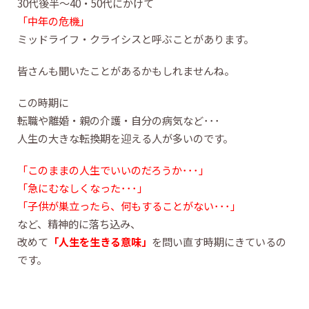
30代後半～40・50代にかけて
「中年の危機」
ミッドライフ・クライシスと呼ぶことがあります。
皆さんも聞いたことがあるかもしれませんね。
この時期に
転職や離婚・親の介護・自分の病気など･･･
人生の大きな転換期を迎える人が多いのです。
「このままの人生でいいのだろうか･･･」
「急にむなしくなった･･･」
「子供が巣立ったら、何もすることがない･･･」
など、精神的に落ち込み、
改めて
「人生を生きる意味」
を問い直す時期にきているの
です。