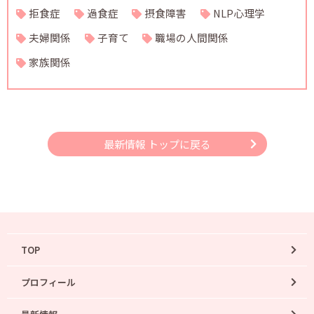
拒食症
過食症
摂食障害
NLP心理学
夫婦関係
子育て
職場の人間関係
家族関係
最新情報 トップに戻る
TOP
プロフィール