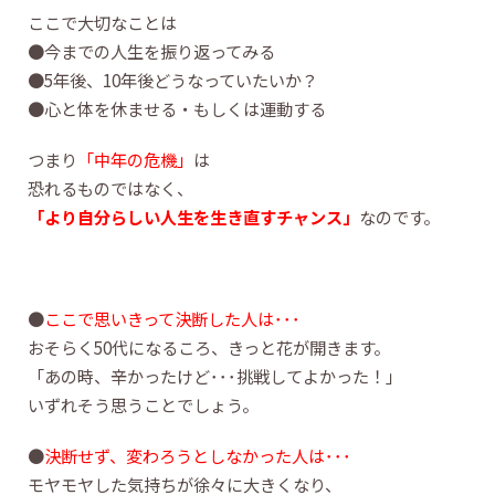
ここで大切なことは
●今までの人生を振り返ってみる
●5年後、10年後どうなっていたいか？
●心と体を休ませる・もしくは運動する
つまり
「中年の危機」
は
恐れるものではなく、
「より自分らしい人生を生き直すチャンス」
なのです。
●
ここで思いきって決断した人は･･･
おそらく50代になるころ、きっと花が開きます。
「あの時、辛かったけど･･･挑戦してよかった！」
いずれそう思うことでしょう。
●
決断せず、変わろうとしなかった人は･･･
モヤモヤした気持ちが徐々に大きくなり、