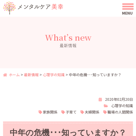
What’s new
最新情報
ホーム
>
最新情報
>
心理学の知識
>
中年の危機･･･知っていますか？
2020年02月20日
心理学の知識
家族関係
子育て
夫婦関係
職場の人間関係
中年の危機･･･知っていますか？