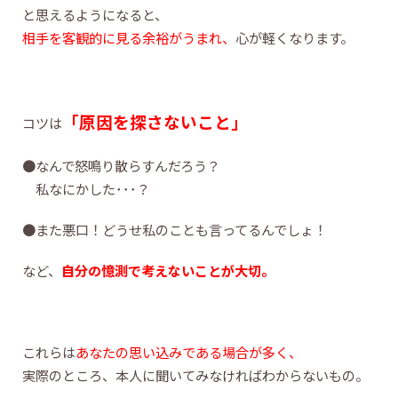
と思えるようになると、
相手を客観的に見る余裕がうまれ、
心が軽くなります。
「
原
因を探さないこと」
コツは
●なんで怒鳴り散らすんだろう？
私なにかした･･･？
●また悪口！どうせ私のことも言ってるんでしょ！
など、
自分の憶測で考えないことが大切。
これらは
あなたの思い込みである場合が多く、
実際のところ、本人に聞いてみなければわからないもの。