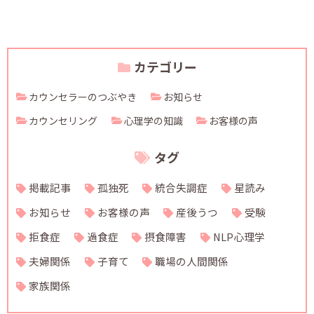
カテゴリー
カウンセラーのつぶやき
お知らせ
カウンセリング
心理学の知識
お客様の声
タグ
掲載記事
孤独死
統合失調症
星読み
お知らせ
お客様の声
産後うつ
受験
拒食症
過食症
摂食障害
NLP心理学
夫婦関係
子育て
職場の人間関係
家族関係