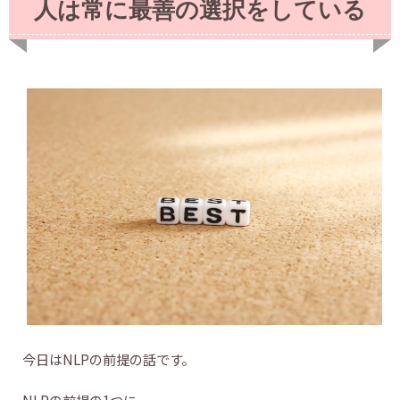
人は常に最善の選択をしている
今日はNLPの前提の話です。