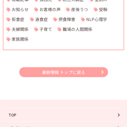
お知らせ
お客様の声
産後うつ
受験
拒食症
過食症
摂食障害
NLP心理学
夫婦関係
子育て
職場の人間関係
家族関係
最新情報 トップに戻る
TOP