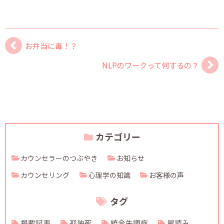
お弁当に毒！？
NLPのワークって何するの？
カテゴリー
カウンセラーのつぶやき
お知らせ
カウンセリング
心理学の知識
お客様の声
タグ
掲載記事
孤独死
統合失調症
星読み