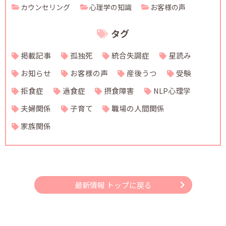
カウンセリング
心理学の知識
お客様の声
タグ
掲載記事
孤独死
統合失調症
星読み
お知らせ
お客様の声
産後うつ
受験
拒食症
過食症
摂食障害
NLP心理学
夫婦関係
子育て
職場の人間関係
家族関係
最新情報 トップに戻る