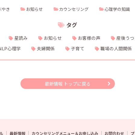
ぶやき
お知らせ
カウンセリング
心理学の知識
タグ
星読み
お知らせ
お客様の声
産後うつ
NLP心理学
夫婦関係
子育て
職場の人間関係
最新情報 トップに戻る
ル
最新情報
カウンセリングメニュー＆お申し込み
お問合わせ
プ