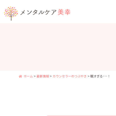
ホーム
>
最新情報
>
カウンセラーのつぶやき
>
眠すぎる･･･！