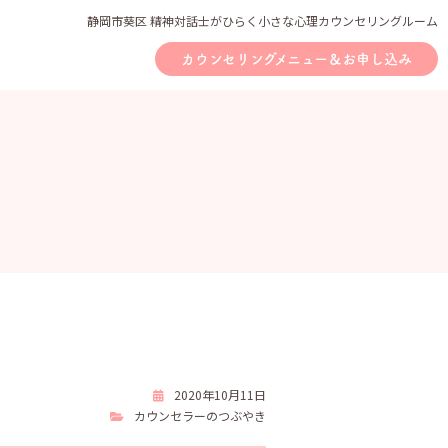
静岡市葵区 精神対話士がひらく小さな心理カウンセリングルーム
カウンセリングメニュー＆お申し込み
2020年10月11日
カウンセラーのつぶやき