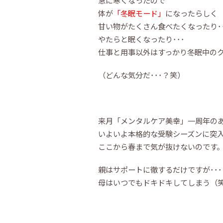
急に寒くなったので
体が
「冬眠モード」
になったらしく
甘い物がたくさん食べたくなったり･･
やたらと眠くなったり･･･
仕事と用事以外はすっかり冬眠中の
（どんな気分だ･･･？笑）
来月「メンタルケア美幸」一周年の
いよいよ本格的な受験シーズンに突
ここから春まで気が抜けないのです
親はサポートに徹するだけですが･･･
母はいつでもドキドキしてしまう（