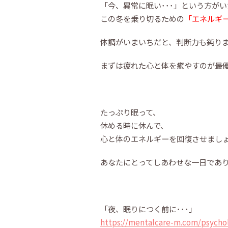
「今、異常に眠い･･･」という方が
この冬を乗り切るための
「エネルギ
体調がいまいちだと、判断力も鈍り
まずは疲れた心と体を癒やすのが最
たっぷり眠って、
休める時に休んで、
心と体のエネルギーを回復させまし
あなたにとってしあわせな一日であ
「夜、眠りにつく前に･･･」
https://mentalcare-m.com/psycho