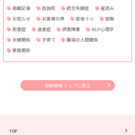
掲載記事
孤独死
統合失調症
星読み
お知らせ
お客様の声
産後うつ
受験
拒食症
過食症
摂食障害
NLP心理学
夫婦関係
子育て
職場の人間関係
家族関係
最新情報 トップに戻る
TOP