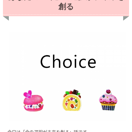
創る
今日は「今の選択が未来を創る」話です。