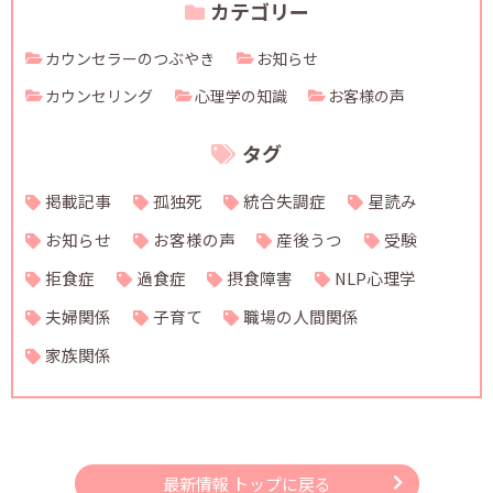
カテゴリー
カウンセラーのつぶやき
お知らせ
カウンセリング
心理学の知識
お客様の声
タグ
掲載記事
孤独死
統合失調症
星読み
お知らせ
お客様の声
産後うつ
受験
拒食症
過食症
摂食障害
NLP心理学
夫婦関係
子育て
職場の人間関係
家族関係
最新情報 トップに戻る