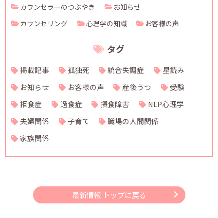
カウンセラーのつぶやき
お知らせ
カウンセリング
心理学の知識
お客様の声
タグ
掲載記事
孤独死
統合失調症
星読み
お知らせ
お客様の声
産後うつ
受験
拒食症
過食症
摂食障害
NLP心理学
夫婦関係
子育て
職場の人間関係
家族関係
最新情報 トップに戻る