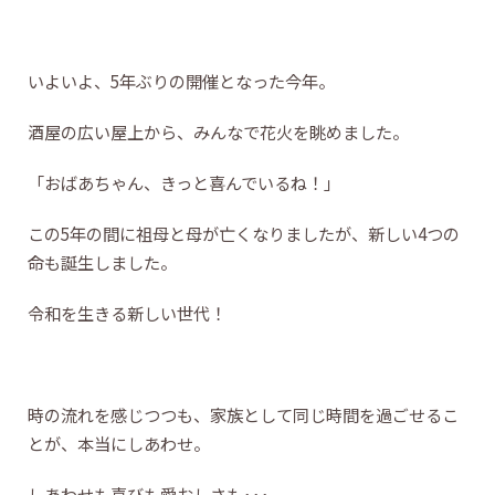
いよいよ、5年ぶりの開催となった今年。
酒屋の広い屋上から、みんなで花火を眺めました。
「おばあちゃん、きっと喜んでいるね！」
この5年の間に祖母と母が亡くなりましたが、新しい4つの
命も誕生しました。
令和を生きる新しい世代！
時の流れを感じつつも、家族として同じ時間を過ごせるこ
とが、本当にしあわせ。
しあわせも喜びも愛おしさも･･･