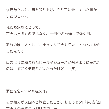
従兄弟たちと、声を張り上げ、売り子に徹していた懐かし
いあの日･･･。
私たち家族にとって、
花火は見るものではなく、一日中ぶっ通しで働く日。
家族の誰一人として、ゆっくり花火を見たことなんてなか
ったんです。
山のように積まれたビールやジュースが飛ぶように売れた
のは、すごく気持ちがよかったけど！（笑）
酒屋を営んでいた祖父母。
その祖母が天国へと旅立った日が、ちょうど5年前の安倍川
花火大会を終えた明け方でした。