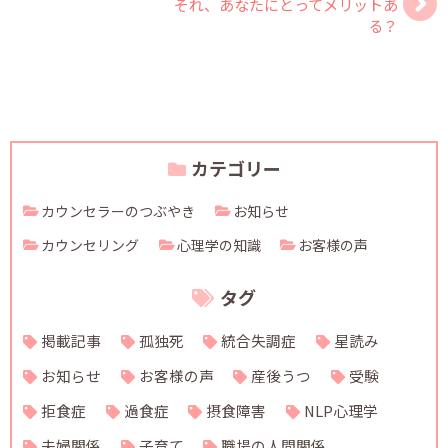
それ、あなたにとってメリットあ
る？
カテゴリー
カウンセラーのつぶやき
お知らせ
カウンセリング
心理学の知識
お客様の声
タグ
掲載記事
孤独死
統合失調症
星読み
お知らせ
お客様の声
産後うつ
受験
拒食症
過食症
摂食障害
NLP心理学
夫婦関係
子育て
職場の人間関係