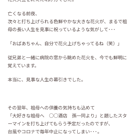
亡くなる前夜、
次々と打ち上げられる色鮮やかな大きな花火が、まるで祖
母の長い人生を見事に祝っているような気がして･･･
「おばあちゃん、自分で花火上げちゃってるね（笑）」
従兄弟と一緒に病院の窓から眺めた花火を、今でも鮮明に
覚えています。
本当に、見事な人生の幕引きでした。
その翌年、祖母への供養の気持ちも込めて
「大好きな祖母へ ○○酒店 孫一同より」と題したスタ
ーマインを打ち上げてもらう予定だったのですが、
台風やコロナで毎年中止になってしまい･･･。