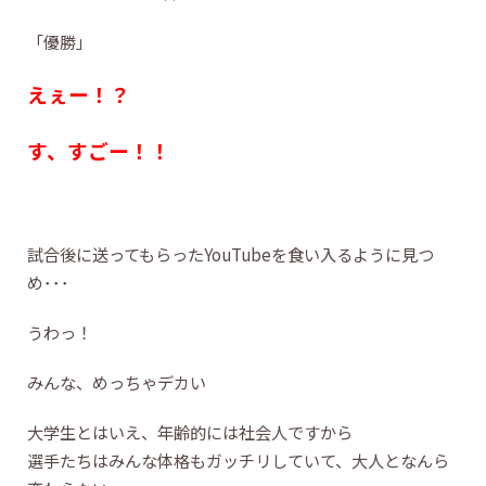
「優勝」
えぇー！？
す、すごー！！
試合後に送ってもらったYouTubeを食い入るように見つ
め･･･
うわっ！
みんな、めっちゃデカい
大学生とはいえ、年齢的には社会人ですから
選手たちはみんな体格もガッチリしていて、大人となんら