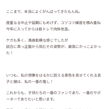
ここまで、本当によくがんばってきたもんね。
度重なる中止や延期にもめげず、コツコツ練習を積み重ね
今年に入ってからは筋トレで肉体改造。
ケガも多く、満身創痍な感じでしたが
試合に真っ正面から挑むその姿勢が、最高にかっこよかっ
た！
いつも、私の想像をはるかに超える景色を見せてくれる息
子と娘は、私の一番の推し！
これからも、子供たちの一番のファンであり、一番のサポ
ーターでありたいと思います。