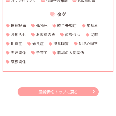
カウンセリング
心理学の知識
お客様の声
タグ
掲載記事
孤独死
統合失調症
星読み
お知らせ
お客様の声
産後うつ
受験
拒食症
過食症
摂食障害
NLP心理学
夫婦関係
子育て
職場の人間関係
家族関係
最新情報 トップに戻る