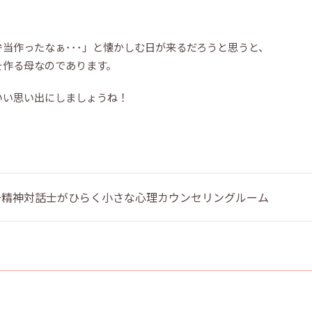
当作ったなぁ･･･」と懐かしむ日が来るだろうと思うと、
を作る母なのであります。
いい思い出にしましょうね！
 〜精神対話士がひらく小さな心理カウンセリングルーム