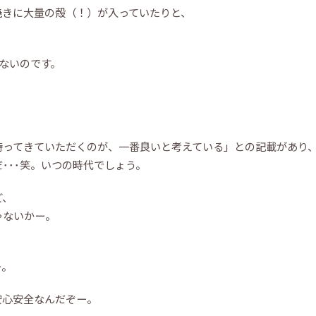
焼きに大量の殻（！）が入っていたりと、
はないのです。
持ってきていただくのが、一番良いと考えている」との記載があり
･･･笑。いつの時代でしょう。
ど、
ゃないかー。
ー。
安心安全なんだぞー。