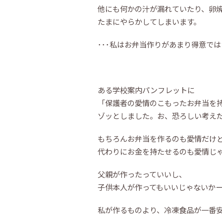
他にも何かの汁が漏れていたり、卵
たまにやらかしてしまいます。
･･･私はお弁当作りがあまり得意で
ある学校案内パンフレットに
「保護者の愛情のこもったお弁当を
ゾッとしました。お、恐ろしい考えだ
もちろんお弁当を作るのも愛情だけ
代わりにお金を持たせるのも愛情じ
父親が作ったっていいし、
子供本人が作ってもいいじゃないか
私が作るものより、冷凍食品が一番