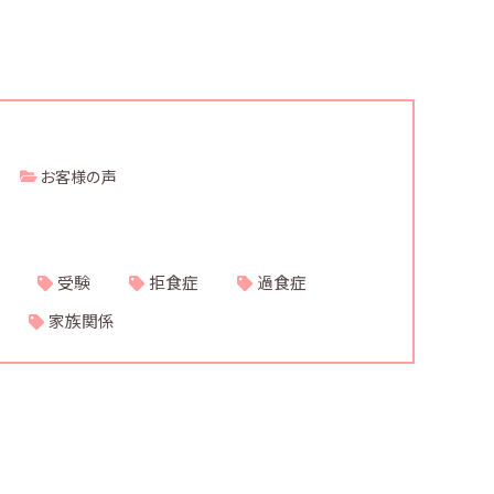
お客様の声
受験
拒食症
過食症
家族関係