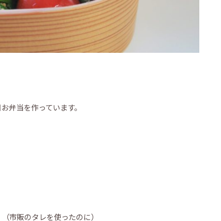
日お弁当を作っています。
」
。（市販のタレを使ったのに）