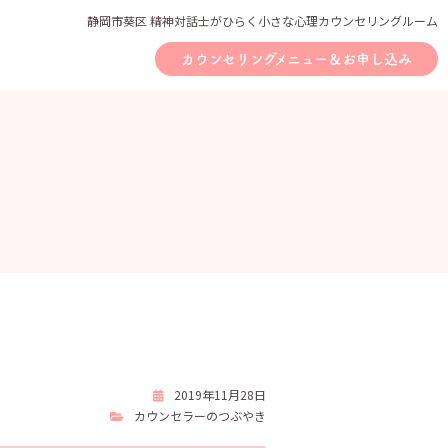
静岡市葵区 精神対話士がひらく小さな心理カウンセリングルーム
カウンセリングメニュー＆お申し込み
2019年11月28日
カウンセラーのつぶやき