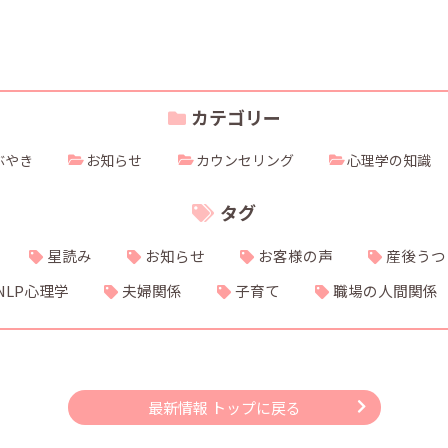
カテゴリー
ぶやき
お知らせ
カウンセリング
心理学の知識
タグ
星読み
お知らせ
お客様の声
産後うつ
NLP心理学
夫婦関係
子育て
職場の人間関係
最新情報 トップに戻る