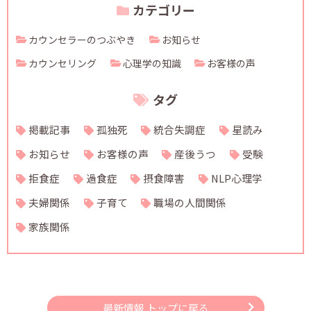
カテゴリー
カウンセラーのつぶやき
お知らせ
カウンセリング
心理学の知識
お客様の声
タグ
掲載記事
孤独死
統合失調症
星読み
お知らせ
お客様の声
産後うつ
受験
拒食症
過食症
摂食障害
NLP心理学
夫婦関係
子育て
職場の人間関係
家族関係
最新情報 トップに戻る