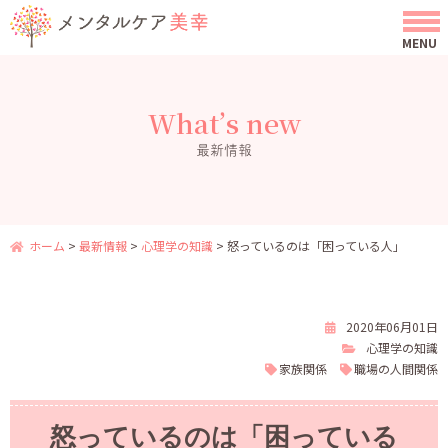
What’s new
最新情報
ホーム
>
最新情報
>
心理学の知識
>
怒っているのは「困っている人」
2020年06月01日
心理学の知識
家族関係
職場の人間関係
怒っているのは「困っている