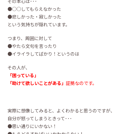
その本心は･･･
●○○してもらえなかった
●悲しかった・寂しかった
という気持ちが隠れています。
つまり、周囲に対して
●やたら文句を言ったり
●イライラしてばかり！というのは
その人が、
「困っている」
「助けて欲しいことがある」
証拠なのです。
実際に想像してみると、よくわかると思うのですが、
自分が怒ってしまうときって･･･
●思い通りにいかない！
●もうどうすればいいかわからない！