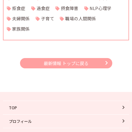
拒食症
過食症
摂食障害
NLP心理学
夫婦関係
子育て
職場の人間関係
家族関係
最新情報 トップに戻る
TOP
プロフィール