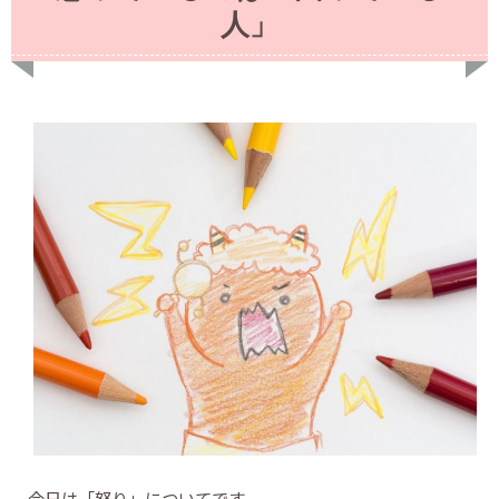
人」
今日は「怒り」についてです。