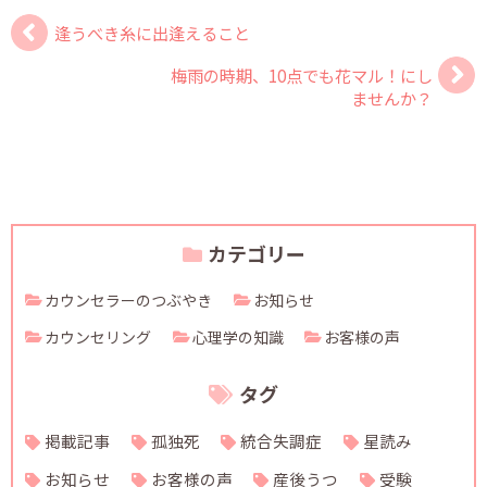
逢うべき糸に出逢えること
梅雨の時期、10点でも花マル！にし
ませんか？
カテゴリー
カウンセラーのつぶやき
お知らせ
カウンセリング
心理学の知識
お客様の声
タグ
掲載記事
孤独死
統合失調症
星読み
お知らせ
お客様の声
産後うつ
受験