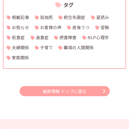
タグ
掲載記事
孤独死
統合失調症
星読み
お知らせ
お客様の声
産後うつ
受験
拒食症
過食症
摂食障害
NLP心理学
夫婦関係
子育て
職場の人間関係
家族関係
最新情報 トップに戻る