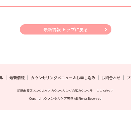
最新情報 トップに戻る
ル
最新情報
カウンセリングメニュー＆お申し込み
お問合わせ
プ
静岡市 葵区 メンタルケア カウンセリング 心理カウンセラー こころのケア
Copyright © メンタルケア美幸 All Rights Reserved.