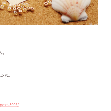
ね。
私たち。
post-5993/