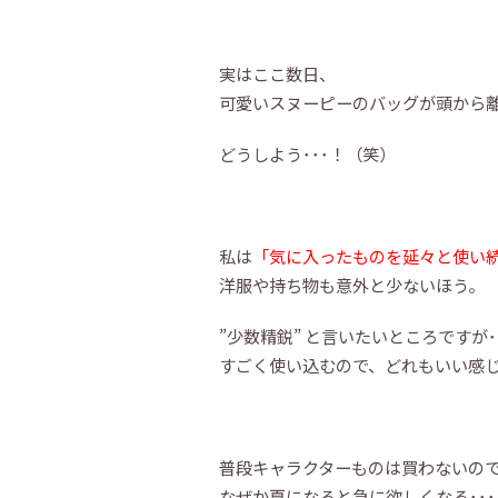
実はここ数日、
可愛いスヌーピーのバッグが頭から
どうしよう･･･！（笑）
私は
「気に入ったものを延々と使い
洋服や持ち物も意外と少ないほう。
”少数精鋭” と言いたいところですが･
すごく使い込むので、どれもいい感
普段キャラクターものは買わないの
なぜか夏になると急に欲しくなる･･･