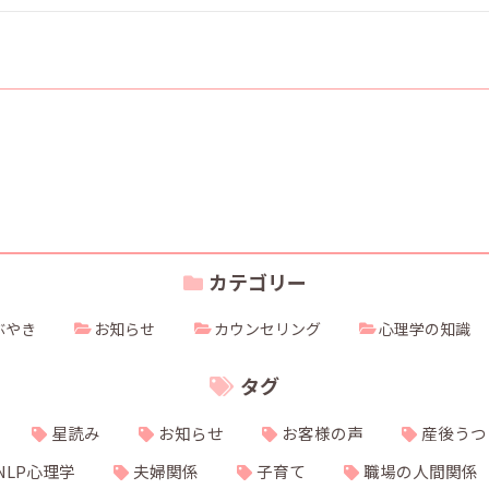
カテゴリー
ぶやき
お知らせ
カウンセリング
心理学の知識
タグ
星読み
お知らせ
お客様の声
産後うつ
NLP心理学
夫婦関係
子育て
職場の人間関係