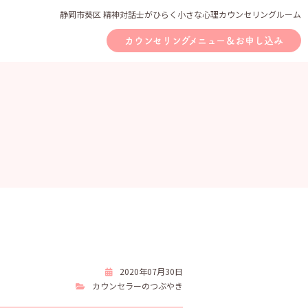
静岡市葵区 精神対話士がひらく小さな心理カウンセリングルーム
カウンセリングメニュー＆お申し込み
2020年07月30日
カウンセラーのつぶやき