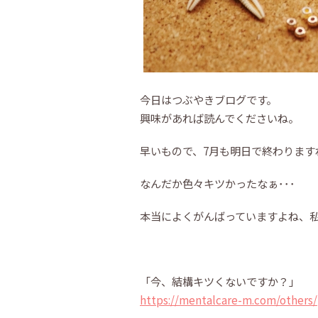
今日はつぶやきブログです。
興味があれば読んでくださいね。
早いもので、7月も明日で終わります
なんだか色々キツかったなぁ･･･
本当によくがんばっていますよね、
「今、結構キツくないですか？」
https://mentalcare-m.com/others/