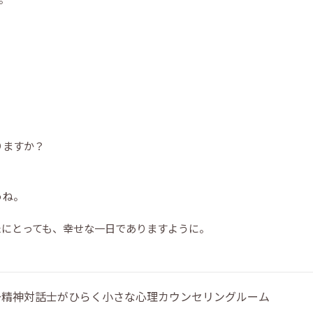
りますか？
うね。
たにとっても、幸せな一日でありますように。
 〜精神対話士がひらく小さな心理カウンセリングルーム