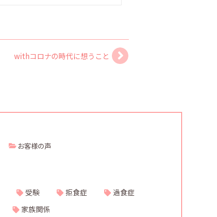
withコロナの時代に想うこと
お客様の声
受験
拒食症
過食症
家族関係