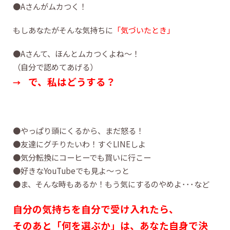
●Aさんがムカつく！
もしあなたがそんな気持ちに
「気づいたとき」
●Aさんて、ほんとムカつくよね～！
（自分で認めてあげる）
で、私はどうする？
→
●やっぱり頭にくるから、まだ怒る！
●友達にグチりたいわ！すぐLINEしよ
●気分転換にコーヒーでも買いに行こー
●好きなYouTubeでも見よ～っと
●ま、そんな時もあるか！もう気にするのやめよ･･･など
自分の気持ちを自分で受け入れたら、
そのあと「何を選ぶか」は、あなた自身で決