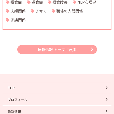
拒食症
過食症
摂食障害
NLP心理学
夫婦関係
子育て
職場の人間関係
家族関係
最新情報 トップに戻る
TOP
プロフィール
最新情報