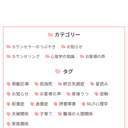
カテゴリー
カウンセラーのつぶやき
お知らせ
カウンセリング
心理学の知識
お客様の声
タグ
掲載記事
孤独死
統合失調症
星読み
お知らせ
お客様の声
産後うつ
受験
拒食症
過食症
摂食障害
NLP心理学
夫婦関係
子育て
職場の人間関係
家族関係