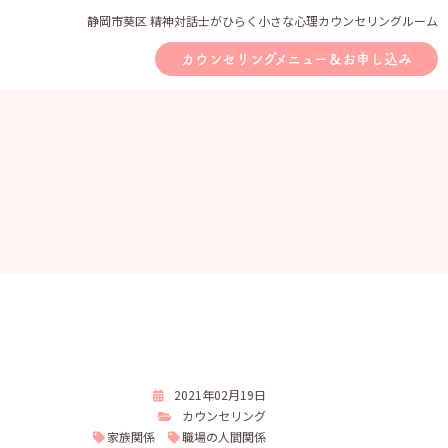
静岡市葵区 精神対話士がひらく小さな心理カウンセリングルーム
カウンセリングメニュー＆お申し込み
2021年02月19日
カウンセリング
家族関係
職場の人間関係