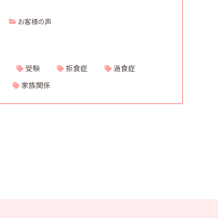
お客様の声
受験
拒食症
過食症
家族関係