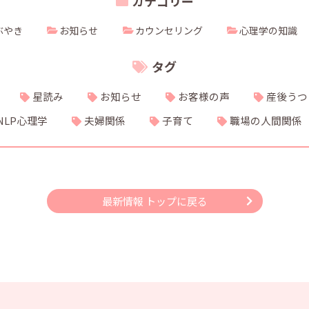
カテゴリー
ぶやき
お知らせ
カウンセリング
心理学の知識
タグ
星読み
お知らせ
お客様の声
産後うつ
NLP心理学
夫婦関係
子育て
職場の人間関係
最新情報 トップに戻る