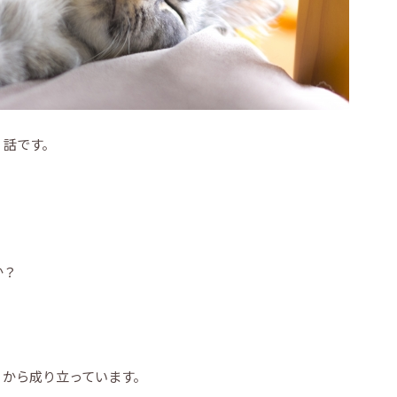
」話です。
か？
」から成り立っています。