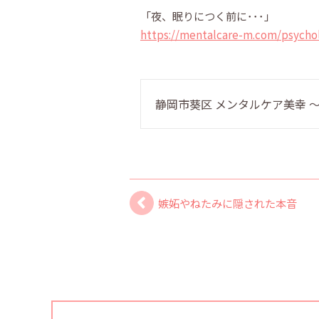
「夜、眠りにつく前に･･･」
https://mentalcare-m.com/psycho
静岡市葵区 メンタルケア美幸
嫉妬やねたみに隠された本音