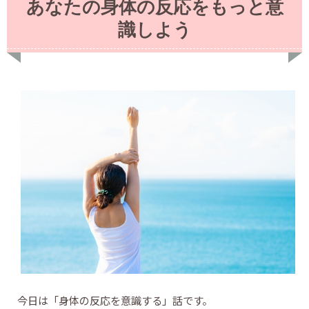
あなたの身体の反応をもっと意
識しよう
今日は「身体の反応を意識する」話です。