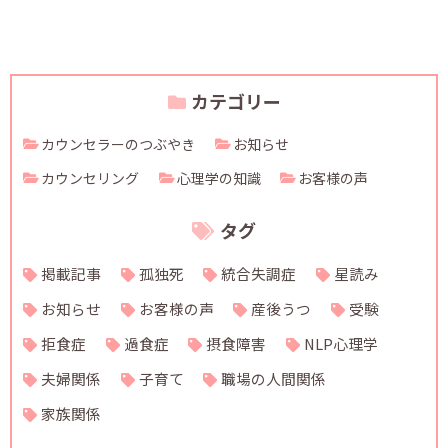
カテゴリー
カウンセラーのつぶやき
お知らせ
カウンセリング
心理学の知識
お客様の声
タグ
掲載記事
孤独死
統合失調症
星読み
お知らせ
お客様の声
産後うつ
受験
拒食症
過食症
摂食障害
NLP心理学
夫婦関係
子育て
職場の人間関係
家族関係