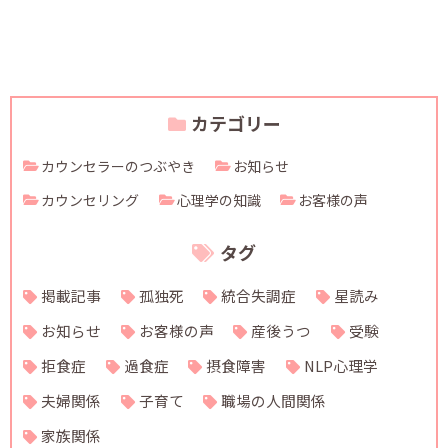
カテゴリー
カウンセラーのつぶやき
お知らせ
カウンセリング
心理学の知識
お客様の声
タグ
掲載記事
孤独死
統合失調症
星読み
お知らせ
お客様の声
産後うつ
受験
拒食症
過食症
摂食障害
NLP心理学
夫婦関係
子育て
職場の人間関係
家族関係