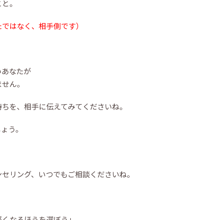
こと。
たではなく、相手側です）
いあなたが
ません。
持ちを、相手に伝えてみてくださいね。
しょう。
ンセリング、いつでもご相談くださいね。
軽くなるほうを選ぼう」