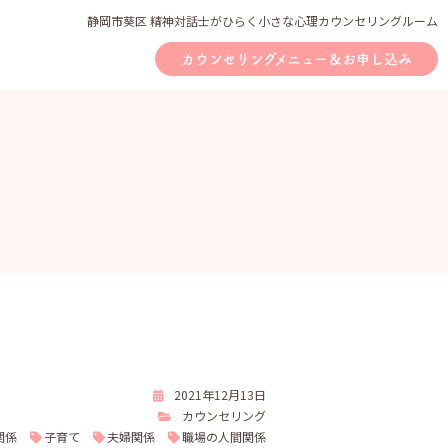
静岡市葵区 精神対話士がひらく小さな心理カウンセリングルーム
カウンセリングメニュー＆お申し込み
2021年12月13日
カウンセリング
関係
子育て
夫婦関係
職場の人間関係