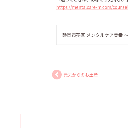
https://mentalcare-m.com/counsel
静岡市葵区 メンタルケア美幸
元夫からのお土産