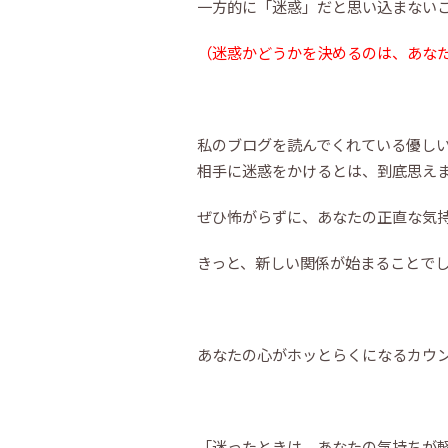
一方的に「迷惑」だと思い込まない
（迷惑かどうかを決めるのは、あな
私のブログを読んでくれている優し
相手に迷惑をかけるとは、到底思え
ぜひ怖がらずに、あなたの正直な気
きっと、新しい関係が始まることで
あなたの心がホッとらくになるカウ
「迷ったときは、あなたの気持ちが