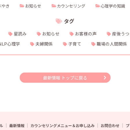
ぶやき
お知らせ
カウンセリング
心理学の知識
タグ
星読み
お知らせ
お客様の声
産後うつ
NLP心理学
夫婦関係
子育て
職場の人間関係
最新情報 トップに戻る
ル
最新情報
カウンセリングメニュー＆お申し込み
お問合わせ
プ