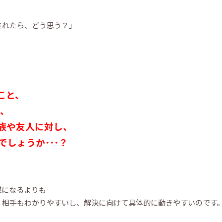
されたら、どう思う？」
こと、
と、
族や友人に対し、
しょうか･･･？
嫌になるよりも
、相手もわかりやすいし、解決に向けて具体的に動きやすいのです