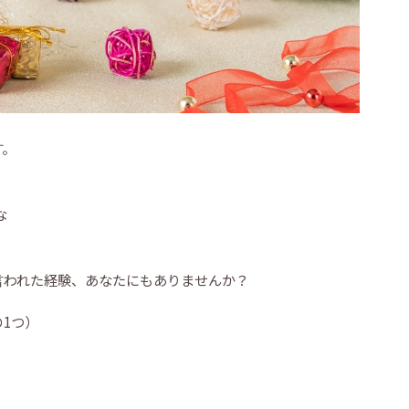
す。
な
言われた経験、あなたにもありませんか？
1つ）