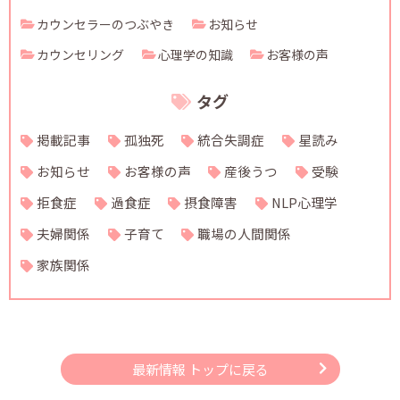
カウンセラーのつぶやき
お知らせ
カウンセリング
心理学の知識
お客様の声
タグ
掲載記事
孤独死
統合失調症
星読み
お知らせ
お客様の声
産後うつ
受験
拒食症
過食症
摂食障害
NLP心理学
夫婦関係
子育て
職場の人間関係
家族関係
最新情報 トップに戻る