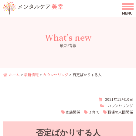
What’s new
最新情報
ホーム
>
最新情報
>
カウンセリング
>
否定ばかりする人
2021年12月10日
カウンセリング
家族関係
子育て
職場の人間関係
否定ばかりする人