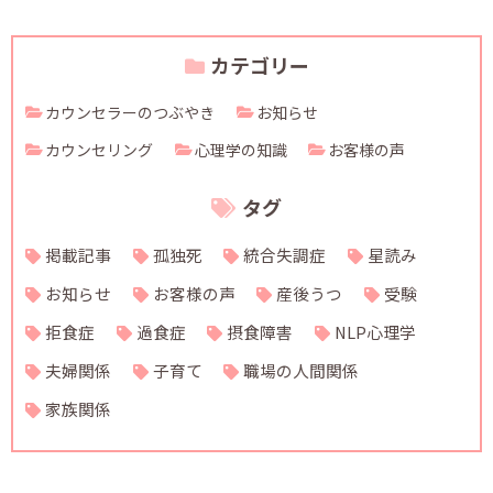
カテゴリー
カウンセラーのつぶやき
お知らせ
カウンセリング
心理学の知識
お客様の声
タグ
掲載記事
孤独死
統合失調症
星読み
お知らせ
お客様の声
産後うつ
受験
拒食症
過食症
摂食障害
NLP心理学
夫婦関係
子育て
職場の人間関係
家族関係