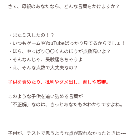
さて、母親のあなたなら、どんな言葉をかけますか？
・またミスしたの！？
・いつもゲームやYouTubeばっかり見てるからでしょ！
・ほら、やっぱり〇〇くんのほうが点数高いよ？
・そんなんじゃ、受験落ちちゃうよ
・え、そんな点数で大丈夫なの？
子供を責めたり、批判やダメ出し、脅しや威嚇。
このような子供を追い詰める言葉が
「不正解」なのは、きっとあなたもおわかりですよね。
子供が、テストで思うような点が取れなかったときは•••