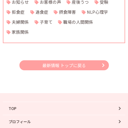
お知らせ
お客様の声
産後うつ
受験
拒食症
過食症
摂食障害
NLP心理学
夫婦関係
子育て
職場の人間関係
家族関係
最新情報 トップに戻る
TOP
プロフィール