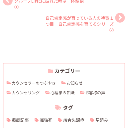
グループLINEに疲れた時は 体験談
①
自己肯定感が育っている人の特徴１
つ目 自己肯定感を育てるシリーズ
②
カテゴリー
カウンセラーのつぶやき
お知らせ
カウンセリング
心理学の知識
お客様の声
タグ
掲載記事
孤独死
統合失調症
星読み