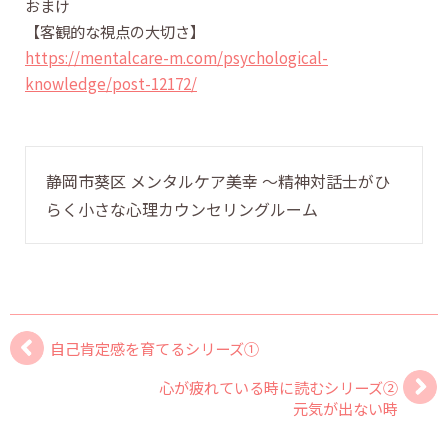
おまけ
【客観的な視点の大切さ】
https://mentalcare-m.com/psychological-
knowledge/post-12172/
静岡市葵区 メンタルケア美幸 〜精神対話士がひ
らく小さな心理カウンセリングルーム
自己肯定感を育てるシリーズ①
心が疲れている時に読むシリーズ②
元気が出ない時