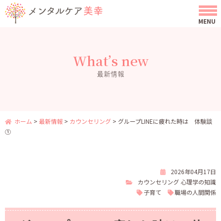
What’s new
最新情報
ホーム
>
最新情報
>
カウンセリング
>
グループLINEに疲れた時は 体験談
①
2026年04月17日
カウンセリング
心理学の知識
子育て
職場の人間関係