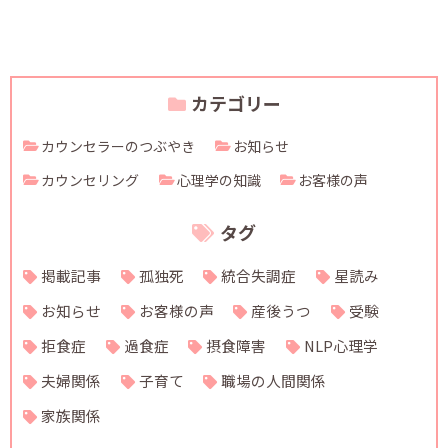
カテゴリー
カウンセラーのつぶやき
お知らせ
カウンセリング
心理学の知識
お客様の声
タグ
掲載記事
孤独死
統合失調症
星読み
お知らせ
お客様の声
産後うつ
受験
拒食症
過食症
摂食障害
NLP心理学
夫婦関係
子育て
職場の人間関係
家族関係