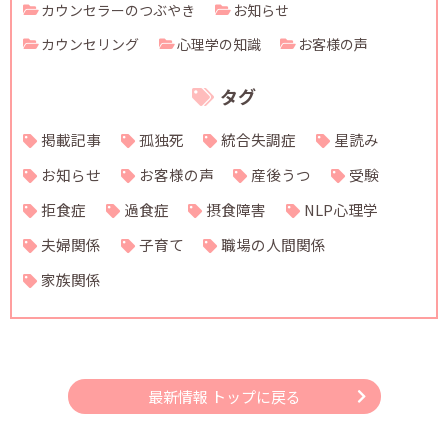
カウンセラーのつぶやき
お知らせ
カウンセリング
心理学の知識
お客様の声
タグ
掲載記事
孤独死
統合失調症
星読み
お知らせ
お客様の声
産後うつ
受験
拒食症
過食症
摂食障害
NLP心理学
夫婦関係
子育て
職場の人間関係
家族関係
最新情報 トップに戻る