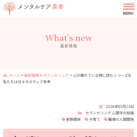
What’s new
最新情報
ホーム
>
最新情報
>
カウンセリング
>
心が疲れている時に読むシリーズ⑥
私たちは元々ネガティブ思考
2026年05月13日
カウンセリング
心理学の知識
家族関係
子育て
職場の人間関係