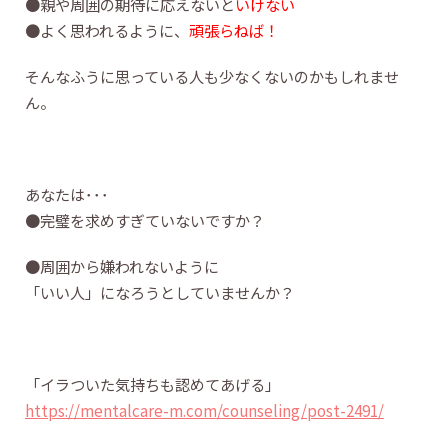
●親や周囲の期待に応えないと
いけない
●よく思われるように、
頑張らねば！
そんなふうに思っている人も少なくないのかもしれませ
ん。
あなたは･･･
●完璧を求めすぎていないですか？
●周囲から嫌われないように
「いい人」になろうとしていませんか？
「イラついた気持ちも認めてあげる」
https://mentalcare-m.com/counseling/post-2491/