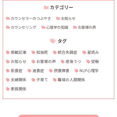
カテゴリー
カウンセラーのつぶやき
お知らせ
カウンセリング
心理学の知識
お客様の声
タグ
掲載記事
孤独死
統合失調症
星読み
お知らせ
お客様の声
産後うつ
受験
拒食症
過食症
摂食障害
NLP心理学
夫婦関係
子育て
職場の人間関係
家族関係